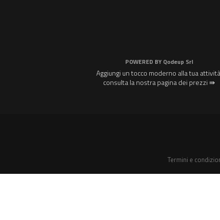
POWERED BY
Qodeup Srl
Aggiungi un tocco moderno alla tua attività
consulta la nostra pagina dei prezzi ⇛
Termini e condizio