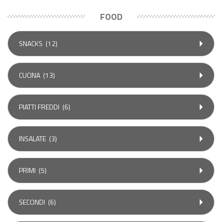
FOOD
SNACKS
(12)
CUCINA
(13)
PIATTI FREDDI
(6)
INSALATE
(3)
PRIMI
(5)
SECONDI
(6)