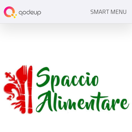
SMART MENU