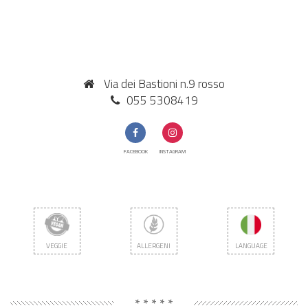
Via dei Bastioni n.9 rosso
055 5308419
FACEBOOK
INSTAGRAM
VEGGIE
ALLERGENI
LANGUAGE
* * * * *