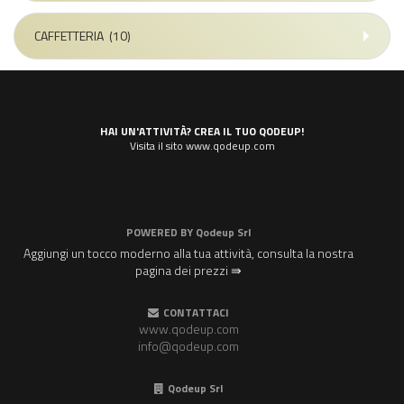
CAFFETTERIA
(10)
HAI UN'ATTIVITÀ? CREA IL TUO QODEUP!
Visita il sito www.qodeup.com
POWERED BY
Qodeup Srl
Aggiungi un tocco moderno alla tua attività, consulta la nostra
pagina dei prezzi ⇛
CONTATTACI
www.qodeup.com
info@qodeup.com
Qodeup Srl