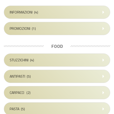
INFORMAZIONI
(4)
PROMOZIONI
(1)
FOOD
STUZZICHINI
(4)
ANTIPASTI
(5)
CARPACCI
(2)
PASTA
(5)