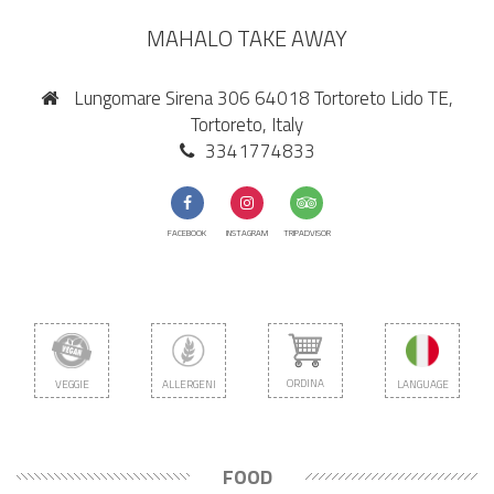
MAHALO TAKE AWAY
Lungomare Sirena 306 64018 Tortoreto Lido TE,
Tortoreto, Italy
3341774833
FACEBOOK
INSTAGRAM
TRIPADVISOR
ORDINA
VEGGIE
ALLERGENI
LANGUAGE
FOOD