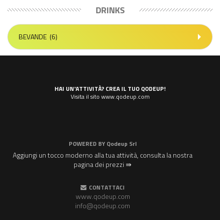
DRINKS
BEVANDE
(6)
HAI UN'ATTIVITÀ? CREA IL TUO QODEUP!
Visita il sito www.qodeup.com
POWERED BY
Qodeup Srl
Aggiungi un tocco moderno alla tua attività, consulta la nostra
pagina dei prezzi ⇛
CONTATTACI
www.qodeup.com
info@qodeup.com