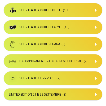
SCEGLI LA TUA POKE DI PESCE
(13)
SCEGLI LA TUA POKE DI CARNE
(10)
SCEGLI LA TUA POKE VEGANA
(3)
BAO MINI PANCAKE - CIABATTA MULTICEREALI
(2)
SCEGLI LA TUA EGG POKE
(2)
LIMITED EDITION 21 E 22 SETTEMBRE
(3)